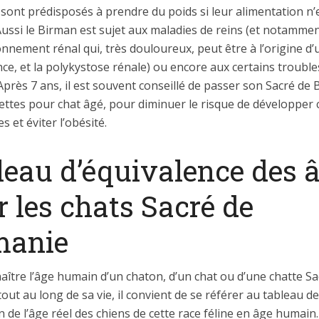
 sont prédisposés à prendre du poids si leur alimentation n’
ussi le Birman est sujet aux maladies de reins (et notammen
nnement rénal qui, très douloureux, peut être à l’origine d’
ce, et la polykystose rénale) ou encore aux certains trouble
 Après 7 ans, il est souvent conseillé de passer son Sacré de
ettes pour chat âgé, pour diminuer le risque de développer 
s et éviter l’obésité.
leau d’équivalence des 
 les chats Sacré de
manie
ître l’âge humain d’un chaton, d’un chat ou d’une chatte Sa
out au long de sa vie, il convient de se référer au tableau de
 de l’âge réel des chiens de cette race féline en âge humain.