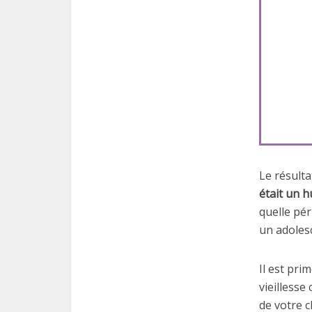
Le résult
était un 
quelle pér
un adolesc
Il est pri
vieillesse
de votre 