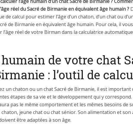
alculer l’âge humain d’un chat Sacré de Birmanie ? Comme
l’âge réel du Sacré de Birmanie en équivalent âge humain ?
D
ue de calcul pour estimer l’âge d’un chaton, d’un chat ou d’u
cré de Birmanie en équivalent âge humain. Pour cela, il vous 
 l’âge réel de votre Birman dans la calculatrice automatique 
 humain de votre chat S
irmanie : l’outil de calcu
ez un chaton ou un chat Sacré de Birmanie, il est important 
entes étapes de sa vie et le développement qui y correspond.
aura pas le même comportement et les mêmes besoins de s
 chaton, jeune chat ou chat sénior. Son alimentation et son a
doivent être adaptées à son âge.