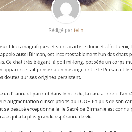
Rédigé par
felin
eux bleus magnifiques et son caractère doux et affectueux, 
 appelé aussi Birman, est incontestablement l’un des chats 
is. Ce chat très élégant, à poil mi-long, possède un corps mu
n apparence fait penser à un mélange entre le Persan et le 
s doutes sur ses origines persistent.
ée en France et partout dans le monde, la race a connu l’an
lle augmentation d’inscriptions au LOOF. En plus de son car
t sa beauté exceptionnelle, le Sacré de Birmanie est connu 
 race qui a la plus grande espérance de vie.