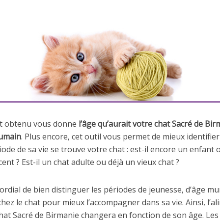
at obtenu vous donne
l’âge qu’aurait votre chat Sacré de Birm
humain
. Plus encore, cet outil vous permet de mieux identifie
iode de sa vie se trouve votre chat : est-il encore un enfant 
ent ? Est-il un chat adulte ou déjà un vieux chat ?
mordial de bien distinguer les périodes de jeunesse, d’âge mu
 chez le chat pour mieux l’accompagner dans sa vie. Ainsi, l’a
chat Sacré de Birmanie changera en fonction de son âge. Les