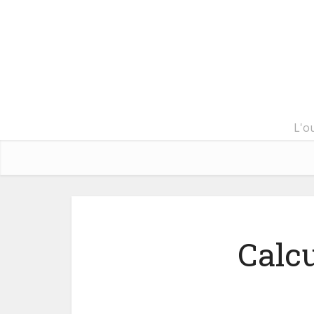
L'o
Calcu